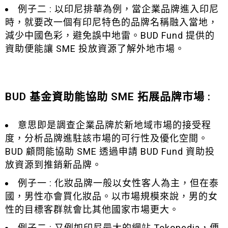
例子二 : 以印尼排華為例，當企業品牌進入印尼
時，就要改一個有印尼特色的品牌名稱融入當地，
減少中國色彩，避免誤中地雷。BUD Fund 提供的
資助便能讓 SME 投放資源了解外地市場。
BUD 基金資助能協助 SME 拓展品牌市場 :
意思即是調查企業品牌於新地域市場的接受程
度，分析品牌進駐該市場的可行性及優化空間。
BUD 顧問能協助 SME 透過申請 BUD Fund 資助投
放資源到推銷新品牌。
例子一 : 化妝品牌一般以女性客人為主，但在泰
國，男性亦會買化妝品。以市場規模來說，男的女
性的目標客群就會比其他國家市場更大。
例子二 : 又例如印尼最大的網站 Tokopedia，便