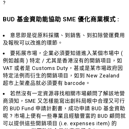
?
BUD 基金資助能協助 SME 優化商業模式 :
意思即是從原料採購、到銷售、到扣除營運費用
及報稅可以改進的環節。
要拓展市場，企業必須要知道進入某個市場中 (
例如越南 ) 特定 / 尤其是香港沒有的開銷項目，如
VAT 或者是 Customs Duty，甚或是某市場政府因
特定法例而衍生的開銷項目，如到 New Zealand
超市上架產品就必須要有 barcode。
若然沒有一定資源尋找相關市場顧問了解該地營
商須知，SME 又怎樣能寫出創科局眼中合理又可行
的 BUD Fund 申請計劃書，成功申請 BUD 基金資助
呢 ? 市場上便有一些專業且經驗豐富的 BUD 顧問就
可以提供這些開銷項目 (i.e. expenses item) 的