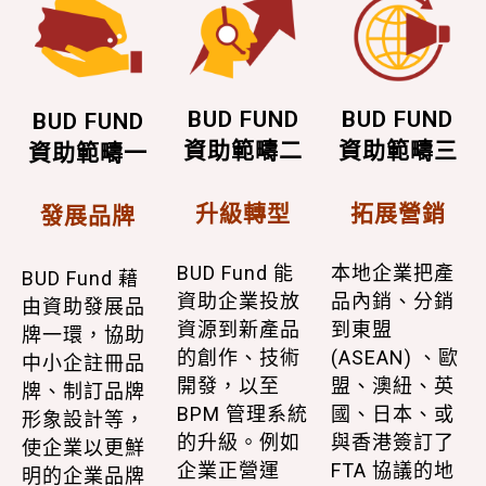
BUD FUND
BUD FUND
BUD FUND
資助範疇二
資助範疇三
資助範疇一
升級轉型
拓展營銷
發展品牌
BUD Fund 能
本地企業把產
BUD Fund 藉
資助企業投放
品內銷、分銷
由資助發展品
資源到新產品
到東盟
牌一環，協助
的創作、技術
(ASEAN) 、歐
中小企註冊品
開發，以至
盟、澳紐、英
牌、制訂品牌
BPM 管理系統
國、日本、或
形象設計等，
的升級。例如
與香港簽訂了
使企業以更鮮
企業正營運
FTA 協議的地
明的企業品牌