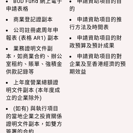
BUD Fund 網上電子
申請資助項目的目
申請表格
的
商業登記證副本
申請資助項目的推
行方法及時間表
公司註冊處周年申
報表 (表格 AR1) 副本
申請資助項目的財
政預算及預計成果
業務證明文件副
本，如商業合約、辦公
申請資助項目的對
室租約、賬單、強積金
企業及至香港經濟的預
供款記錄等
期效益
上年度營業總額證
明文件副本 (本年度成
立的企業除外)
(如有) 與執行項目
的當地企業之投資關係
證明文件副本，如雙方
簽署的合約