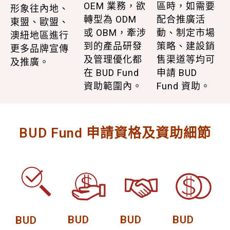
OEM 業務，欲
區時，如需要
形象往內地、
轉型為 ODM
配合推廣活
東盟、歐盟、
或 OBM，牽涉
動、制定市場
澳紐地區進行
到的產品研發
策略、建設銷
更多品牌宣傳
及管理優化都
售渠道等均可
及推廣。
在 BUD Fund
申請 BUD
資助範圍內。
Fund 資助。
BUD Fund 申請資格及資助細節
BUD
BUD
BUD
BUD