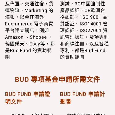
及佈置，交通往宿，貨
測試，3C中國強制性
運物流，Marketing 的
產品認証，CE歐洲合
海報，以至在海外
格認証，1SO 9001 品
Ecommerce 電子商貿
質認証、ISO14001 管
平台建立網店，例如
理認証、ISO27001 資
Amazon 、Shopee 、
訊管理認証，及項專利
韓國樂天、Ebay等，都
和商標注冊，以及各種
是Bud Fund 的資助範
專利，都是Bud Fund
圍
的資助範圍
BUD 專項基金申請所需文件
BUD FUND 申請證
BUD FUND 申請計
明文件
劃書