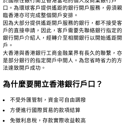
於國際性銀行開立香港當地的個人及商業銀行戶
口。為環球客戶提供遙距的銀行開戶服務，毋須親
臨香港亦可完成整個開戶安排。
因為大部分提供遙距開戶服務的銀行，都不接受客
戶的直接申請，因此，客戶需要先聯絡銀行指定的
銀行開戶介紹人，經轉介至相關銀行以開始遙距開
戶。
大香港與香港銀行工商金融業界有長久的聯繫，亦
是部分銀行的指定開戶中間人。為您省時省力的方
法達致開戶成功。
為什麼要開立香港銀行戶口？
不受外匯管制，資金可自由調撥
方便進行國際貿易的款項結算
免徵利息稅，存款實際收益較高