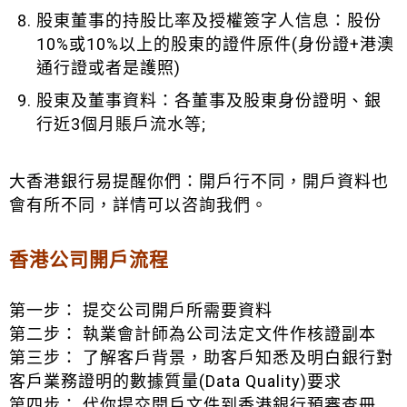
股東董事的持股比率及授權簽字人信息：股份
10%或10%以上的股東的證件原件(身份證+港澳
通行證或者是護照)
股東及董事資料：各董事及股東身份證明、銀
行近3個月賬戶流水等
;
大香港銀行易提醒你們：開戶行不同，開戶資料也
會有所不同，詳情可以咨詢我們。
香港公司開戶流程
第一步： 提交公司開戶所需要資料
第二步： 執業會計師為公司法定文件作核證副本
第三步： 了解客戶背景，助客戶知悉及明白銀行對
客戶業務證明的數據質量(Data Quality)要求
第四步： 代你提交開戶文件到香港銀行預審查冊