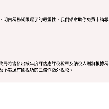
，明白稅務期限遲了的嚴重性，我們樂意助你免費申請報
務局將會發出該年度評估應課稅稅單及納稅人則將根據稅
及不超過有關稅項的三倍作額外稅款。