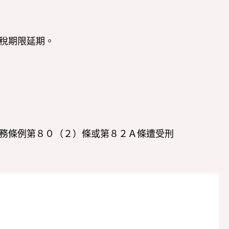
稅期限延期。
務條例第８０（２）條或第８２Ａ條遭受刑