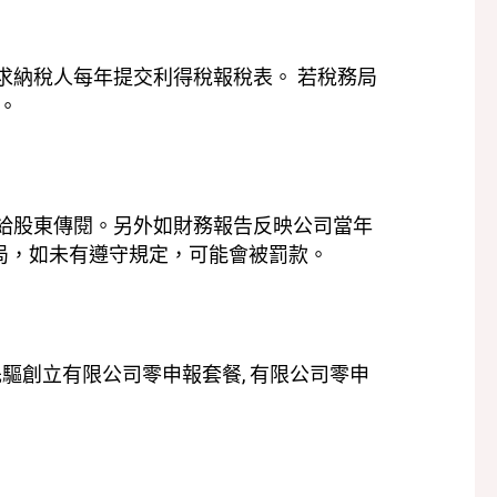
求納稅人每年提交利得稅報稅表。 若稅務局
。
達給股東傳閱。另外如財務報告反映公司當年
局，如未有遵守規定，可能會被罰款。
先驅創立有限公司零申報套餐, 有限公司零申