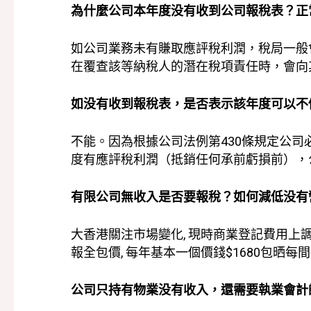
為什麼公司本年度没有收到公司報稅表？正
如公司業務未有賺取應評稅利潤，稅局一般
在覆查該等納稅人的潛在稅項責任時，會向
如没有收到報稅表，是否表示該年度可以不
不能。因為根據公司法例第430條規定公
度有應評稅利潤（抵銷任何承前虧損前），
有限公司無收入是否要報稅？如何減低没有
大香港關注市場變化, 現時商業登記費用上調
報全包價, 每年基本一個價錢$1680包晒
公司只持有物業没有收入，還需要執業會計