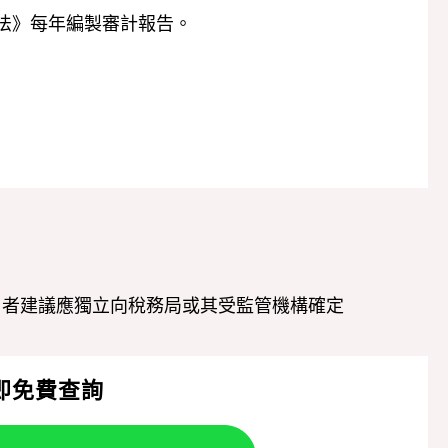
司法》每年編製審計報告。
用者建議應獨立向稅務局或其受監管機構確定
即免費查詢