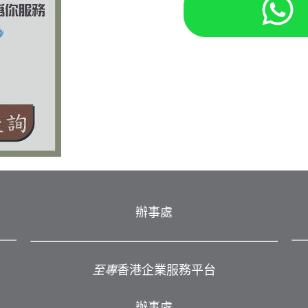
辦事處
至專
香港企業服務平台
辦事處