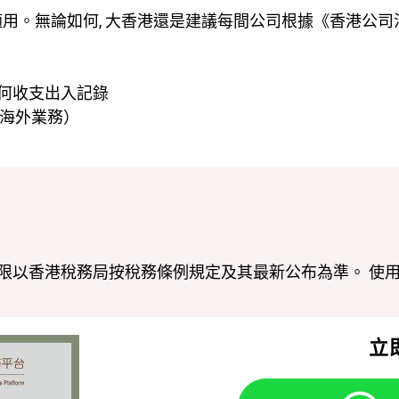
適用。無論如何, 大香港還是建議每間公司根據《香港公
任何收支出入記錄
和海外業務）
限以香港稅務局按稅務條例規定及其最新公布為準。 使
立