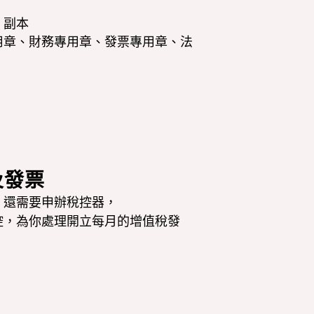
、副本
專用章、財務專用章、發票專用章、法
及發票
，
還需要申辦稅控器，
控
，
為你處理開立每月的增值稅發