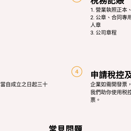
稅務記賬
1. 營業執照正本
2. 公章、合同
人章
3. 公司章程
申請稅控
應當自成立之日起三十
企業如需開發票
我們助你使用税
票。
常見問題