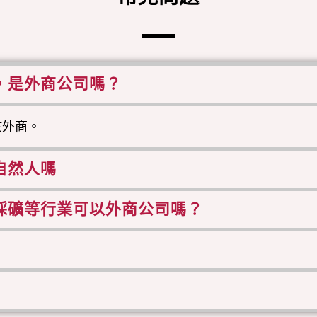
，是外商公司嗎？
於外商。
自然人嗎
採礦等行業可以外商公司嗎？