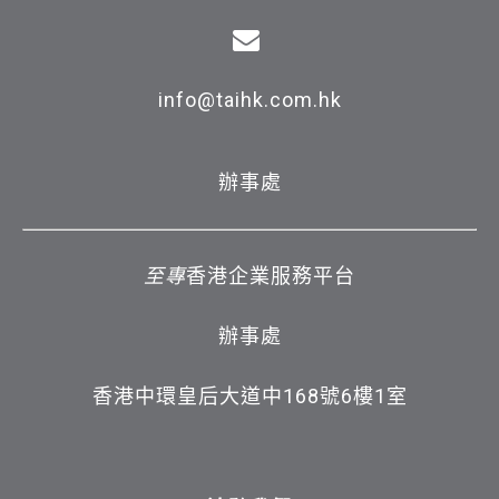
info@taihk.com.hk
辦事處
至專
香港企業服務平台
辦事處
香港中環皇后大道中168號6樓1室