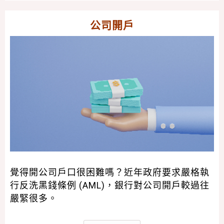
公司開戶
覺得開公司戶口很困難嗎？近年政府要求嚴格執
行反洗黑錢條例 (AML)，銀行對公司開戶較過往
嚴緊很多。