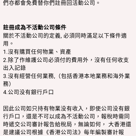
們亦都會免費替你們註冊回活動公司。
註冊成為不活動公
司條件
關於不活動公司的定義, 必須同時滿足以下條件適
用。
1.沒有購買任何物業、資產
2.除了作維護公司必須付的費用外，沒有任何收支
出入記錄
3.沒有經營任何業務,（包括香港本地業務和海外業
務）
4.公司没有銀行戶口
因此公司如只持有物業没有收入，即使公司没有銀
行戶口，還是不可以成為不活動公司，報稅
時需同
時遞交公司審計報告給稅局，無論如何， 大香港還
是建議公司根據《香
港公司法》每年編製審計報