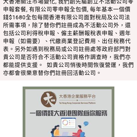
大香港關注市場變化, 我們創先驅創立不活動公司零
申報套餐, 有限公司零申報全包價, 每年基本一個價
錢$1680全包每間香港有限公司面對稅局及公司法
所需事項，除了替你們註冊成為不活動公司外，還
包括公司利得稅申報、僱主薪酬報稅表申報、週年
申報（如需要）、代繳商業登記費用、出任稅務代
表。另外如遇到稅務局或公司註冊處等政府部門對
貴公司是否符合不活動公司資格作調查時，我們亦
都能提供支援。 如貴公司悄後時間恢復營運，我們
亦都會很樂意替你們註冊回活動公司。